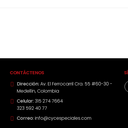
CONTÁCTENOS
S
Dirección:
Av. El Ferrocarril Cra. 55 #60-30 -
Medellín, Colombia
Celular:
315 274 7664
323 592 40 77
Correo:
info@cycespeciales.com