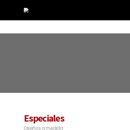
ESPECIALES
Especiales
Diseños a medida